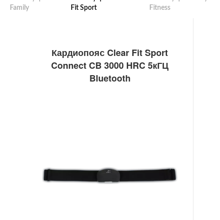
Family
Fit Sport
Fitness
Кардиопояс Clear Fit Sport
Connect CB 3000 HRC 5кГЦ
Bluetooth