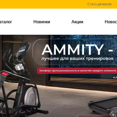
Стать дилером
аталог
Новинки
Акции
Новос