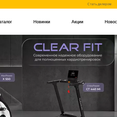
Стать дилером
аталог
Новинки
Акции
Новос