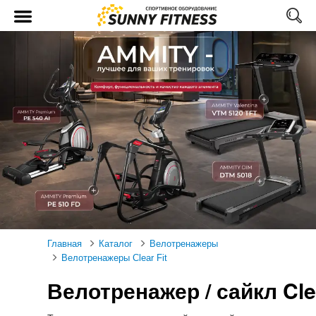
Главная
Каталог
Велотренажеры
Велотренажеры Clear Fit
Велотренажер / сайкл Clea